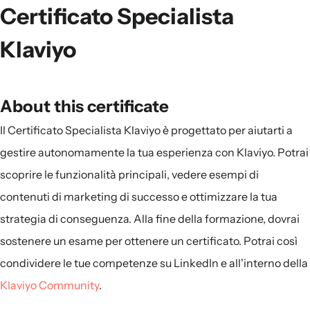
Certificato Specialista
Klaviyo
About this certificate
Il
Certificato Specialista Klaviyo
è progettato per aiutarti a
gestire autonomamente la tua esperienza con Klaviyo. Potrai
scoprire le funzionalità principali, vedere esempi di
contenuti di marketing di successo e ottimizzare la tua
strategia di conseguenza. Alla fine della formazione, dovrai
sostenere un esame per ottenere un certificato. Potrai così
condividere le tue competenze su LinkedIn e all'interno della
Klaviyo Community
.