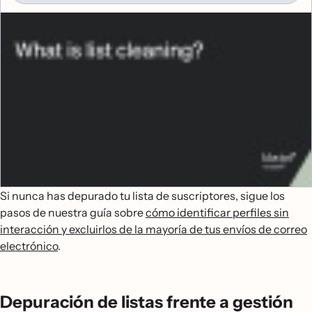
Si nunca has depurado tu lista de suscriptores, sigue los
pasos de nuestra guía sobre
cómo identificar perfiles sin
interacción y excluirlos de la mayoría de tus envíos de correo
electrónico
.
Depuración de listas frente a gestión